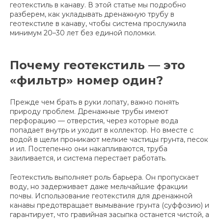
геотекстиль в канаву. В этой статье мы подробно
разберем, как укладывать дренажную трубу в
геотекстиле в канаву, чтобы система прослужила
минимум 20–30 лет без единой поломки.
Почему геотекстиль — это
«фильтр» номер один?
Прежде чем брать в руки лопату, важно понять
природу проблем. Дренажные трубы имеют
перфорацию — отверстия, через которые вода
попадает внутрь и уходит в коллектор. Но вместе с
водой в щели проникают мелкие частицы грунта, песок
и ил. Постепенно они накапливаются, труба
заиливается, и система перестает работать.
Геотекстиль выполняет роль барьера. Он пропускает
воду, но задерживает даже мельчайшие фракции
почвы. Использование геотекстиля для дренажной
канавы предотвращает вымывание грунта (суффозию) и
гарантирует, что гравийная засыпка останется чистой, а