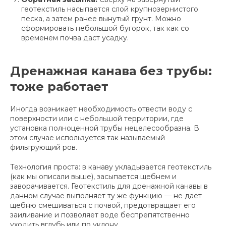
геотекстиль насыпается слой крупнозернистого
песка, а затем ранее вынутый грунт. Можно
сформировать небольшой бугорок, так как со
временем почва даст усадку.
Дренажная канава без трубы:
тоже работает
Иногда возникает необходимость отвести воду с
поверхности или с небольшой территории, где
установка полноценной трубы нецелесообразна. В
этом случае используется так называемый
фильтрующий ров.
Технология проста: в канаву укладывается геотекстиль
(как мы описали выше), засыпается щебнем и
заворачивается. Геотекстиль для дренажной канавы в
данном случае выполняет ту же функцию — не дает
щебню смешиваться с почвой, предотвращает его
заиливание и позволяет воде беспрепятственно
уходить вглубь или по уклону.