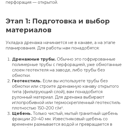
перфорация — открытой.
Этап 1: Подготовка и выбор
материалов
Укладка дренажа начинается не в канаве, а на этапе
планирования. Для работы нам понадобятся:
Дренажные трубы.
Обычно это гофрированные
полимерные трубы с перфорацией, уже обмотанные
слоем геотектеля на заводе, либо трубы без
обмотки.
Геотекстиль.
Если вы используете трубы без
обмотки или строите дренажную канаву открытого
типа (фильтрующий слой), вам понадобится
рулонный материал. Для дренажа выбирают
иглопробивной или термоскрепленный геотекстиль
плотностью 150–200 г/м².
Щебень.
Только чистый, мытый гранитный щебень
фракции 20–40 мм. Известняковый щебень со
временем размывается водой и превращается в