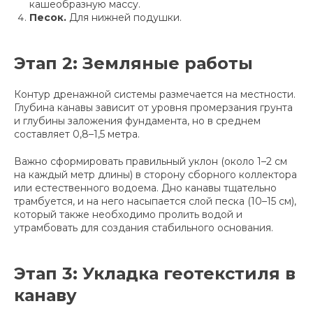
кашеобразную массу.
Песок.
Для нижней подушки.
Этап 2: Земляные работы
Контур дренажной системы размечается на местности.
Глубина канавы зависит от уровня промерзания грунта
и глубины заложения фундамента, но в среднем
составляет 0,8–1,5 метра.
Важно сформировать правильный уклон (около 1–2 см
на каждый метр длины) в сторону сборного коллектора
или естественного водоема. Дно канавы тщательно
трамбуется, и на него насыпается слой песка (10–15 см),
который также необходимо пролить водой и
утрамбовать для создания стабильного основания.
Этап 3: Укладка геотекстиля в
канаву