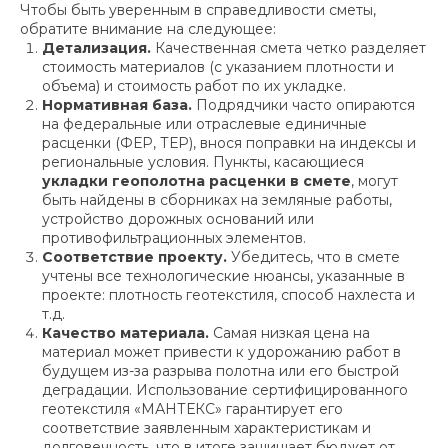
Чтобы быть уверенным в справедливости сметы,
обратите внимание на следующее:
Детализация.
Качественная смета четко разделяет
стоимость материалов (с указанием плотности и
объема) и стоимость работ по их укладке.
Нормативная база.
Подрядчики часто опираются
на федеральные или отраслевые единичные
расценки (ФЕР, ТЕР), внося поправки на индексы и
региональные условия. Пункты, касающиеся
укладки геополотна расценки в смете
, могут
быть найдены в сборниках на земляные работы,
устройство дорожных оснований или
противофильтрационных элементов.
Соответствие проекту.
Убедитесь, что в смете
учтены все технологические нюансы, указанные в
проекте: плотность геотекстиля, способ нахлеста и
т.д.
Качество материала.
Самая низкая цена на
материал может привести к удорожанию работ в
будущем из-за разрыва полотна или его быстрой
деградации. Использование сертифицированного
геотекстиля «МАНТЕКС» гарантирует его
соответствие заявленным характеристикам и
долговечность, что в итоге защищает бюджет от