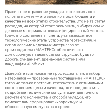
Правильное отражение укладки геотекстильного
полотна в смете — это залог контроля бюджета и
качества на всех этапах строительства. Это не та статья
расходов, на которой стоит экономить, выбирая самые
дешевые материалы и неквалифицированный монтаж.
Грамотно составленная смета, учитывающая все
технологические этапы устройства геотекстиля, и
использование надежных материалов от
производителя «МАНТЕКС» обеспечивают
долгосрочную надежность конструкции, будь то
дорога, фундамент, дренажная система или
ландшафтный объект.
Доверяйте планирование профессионалам, а выбор
материалов — проверенным поставщикам. «МАНТЕКС»
готов не только поставить геотекстиль с оптимальным
соотношением цены и качества, но и предоставить
подробные технические консультации для точного
расчета его количества и способа укладки, что
поможет вам сформировать корректную и
обоснованную смету на ваш проект.