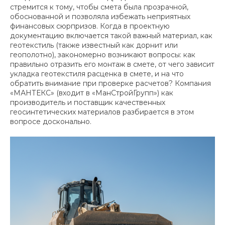
стремится к тому, чтобы смета была прозрачной,
обоснованной и позволяла избежать неприятных
финансовых сюрпризов. Когда в проектную
документацию включается такой важный материал, как
геотекстиль (также известный как дорнит или
геополотно), закономерно возникают вопросы: как
правильно отразить его монтаж в смете, от чего зависит
укладка геотекстиля расценка в смете, и на что
обратить внимание при проверке расчетов? Компания
«МАНТЕКС» (входит в «МанСтройГрупп») как
производитель и поставщик качественных
геосинтетических материалов разбирается в этом
вопросе досконально.