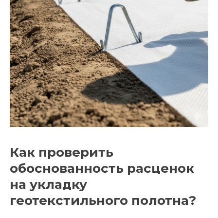
Как проверить
обоснованность расценок
на укладку
геотекстильного полотна?