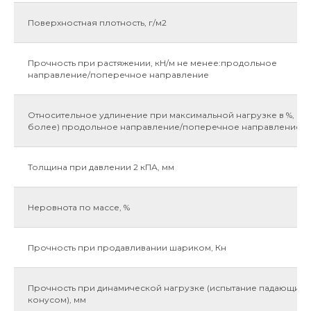
Поверхностная плотность, г/м2
Прочность при растяжении, кН/м не менее:продольное
направление/поперечное направление
Относительное удлинение при максимальной нагрузке в %, (не
более) продольное направление/поперечное направление
Толщина при давлении 2 кПА, мм
Неровнота по массе, %
Прочность при продавливании шариком, Кн
Прочность при динамической нагрузке (испытание падающим
конусом), мм