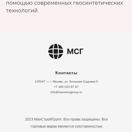
помощью современных геосинтетических
технологий.
Контакты
125047 — г. Москва, ул. Большая Садовая 5
+7 495 023 97 67
info@manstroygroup.ru
2023 МанСтройГрупп. Все права защищены. Все
торговые марки являются собственностью