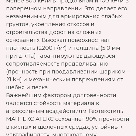
менее 800 кН/м в продольном и 100 кН/м в
поперечном направлении. Это делает его
незаменимым для армирования слабых
грунтов, укрепления откосов и
строительства дорог на сложных
основаниях. Высокая поверхностная
плотность (2200 г/м²) и толщина (5,0 мм
при 2 кПа) гарантируют выдающуюся
сопротивляемость продавливанию
(прочность при продавливании шариком –
21 Кн) и механическим повреждениям от
щебня и песка.
Важнейшим фактором долговечности
является стойкость материала к
агрессивным воздействиям. Геотекстиль
МАНТЕКС АТЕКС сохраняет 90% прочности
в кислых и щелочных средах, устойчив к
ультрафиолету, многократному