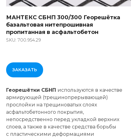
МАНТЕКС СБНП 300/300 Георешётка
базальтовая нитепрошивная
пропитанная в асфальтобетон
SKU: 700.954.29
ЗАКАЗАТЬ
Георешётки СБНП
используются в качестве
армирующей (трещинопрерывающей)
прослойки на трещиноватых слоях
асфальтобетонного покрытия,
непосредственно перед укладкой верхних
слоев, а также в качестве средства борьбы
с пластическими деформациями