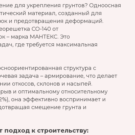
ение для укрепления грунтов? Одноосная
етический материал, созданный для
зок и предотвращения деформаций.
еорешетка СО-140 от
ок – марка МАНТЕКС. Это
дач, где требуется максимальная
осноориентированная структура с
ючевая задача – армирование, что делает
ии откосов, склонов и насыпей.
зрыв и оптимальному относительному
2%), она эффективно воспринимает и
дотвращая смещение грунта и
 подход к строительству: