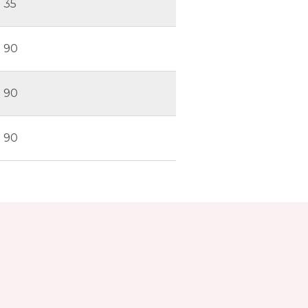
35
90
90
90