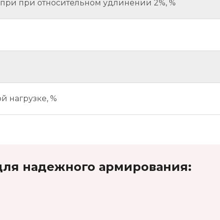
при при относительном удлинении 2%, %
й нагрузке, %
для надежного армирования: