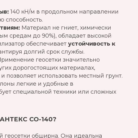
ыв:
140 кН/м в продольном направлении
 способность.
твиям:
Материал не гниет, химически
ным средам до 90%), обладает высокой
илизатор обеспечивает
устойчивость к
антируя долгий срок службы.
рименение геосетки значительно
угих дорогостоящих материалах,
и позволяет использовать местный грунт.
лоны легкие и удобные в
ебует специальной техники или сложных
МАНТЕКС СО-140?
й геосетки обширна. Она идеальна