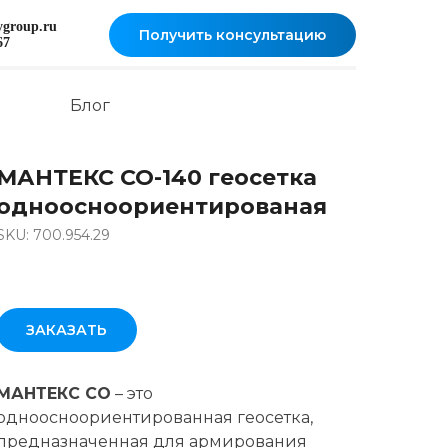
oygroup.ru
Получить консультацию
67
Блог
МАНТЕКС СО-140 геосетка
одноосноориентированая
SKU: 700.954.29
ЗАКАЗАТЬ
МАНТЕКС СО
– это
одноосноориентированная геосетка,
предназначенная для армирования