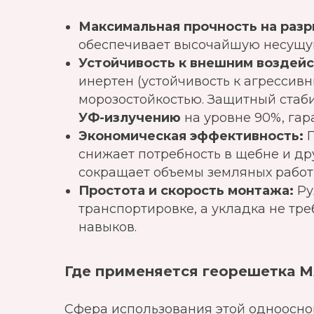
Максимальная прочность на разр
обеспечивает высочайшую несущую
Устойчивость к внешним воздейс
инертен (устойчивость к агрессив
морозостойкостью. Защитный стаб
УФ-излучению
на уровне 90%, гар
Экономическая эффективность:
П
снижает потребность в щебне и др
сокращает объемы земляных работ 
Простота и скорость монтажа:
Ру
транспортировке, а укладка не тр
навыков.
Где применяется георешетка 
Сфера использования этой одноосно