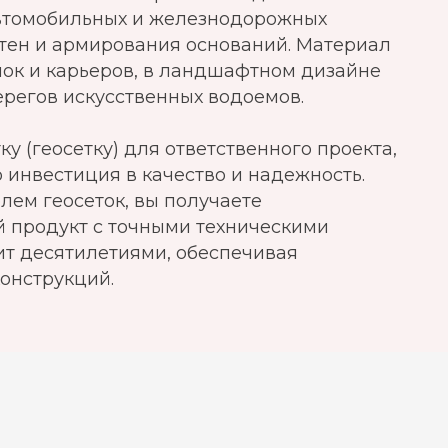
автомобильных и железнодорожных
стен и армирования оснований. Материал
лок и карьеров, в ландшафтном дизайне
ерегов искусственных водоемов.
у (геосетку) для ответственного проекта,
 инвестиция в качество и надежность.
лем геосеток, вы получаете
 продукт с точными техническими
ит десятилетиями, обеспечивая
конструкций.