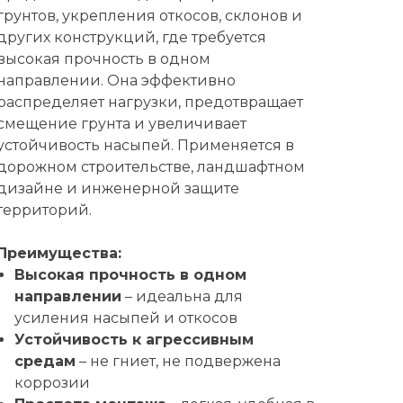
грунтов, укрепления откосов, склонов и
других конструкций, где требуется
высокая прочность в одном
направлении. Она эффективно
распределяет нагрузки, предотвращает
смещение грунта и увеличивает
устойчивость насыпей. Применяется в
дорожном строительстве, ландшафтном
дизайне и инженерной защите
территорий.
Преимущества:
Высокая прочность в одном
направлении
– идеальна для
усиления насыпей и откосов
Устойчивость к агрессивным
средам
– не гниет, не подвержена
коррозии