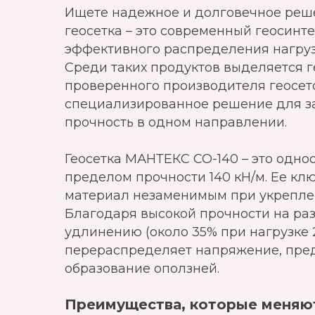
Ищете надежное и долговечное реш
геосетка – это современный геосинт
эффективного распределения нагру
Среди таких продуктов выделяется г
проверенного производителя геосет
специализированное решение для за
прочность в одном направлении.
Геосетка МАНТЕКС СО-140 – это одно
пределом прочности 140 кН/м. Ее кл
материал незаменимым при укреплен
Благодаря высокой прочности на ра
удлинению (около 35% при нагрузке 
перераспределяет напряжение, пре
образование оползней.
Преимущества, которые меняют