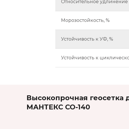
Относительное удлинение 
Морозостойкость, %
Устойчивость к УФ, %
Устойчивость к циклическо
Высокопрочная геосетка 
МАНТЕКС СО-140