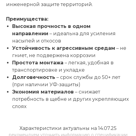
инженерной защите территорий.
Преимущества:
Высокая прочность в одном
направлении
– идеальна для усиления
насыпей и откосов
Устойчивость к агрессивным средам
– не
гниет, не подвержена коррозии
Простота монтажа
– легкая, удобная в
транспортировке и укладке
Долговечность
– срок службы до 50+ лет
(при наличии УФ-защиты)
Экономия материалов
– снижает
потребность в щебне и других укрепляющих
слоях
Характеристики актуальны на 14.07.25
рекомендуем уточнить информацию о спецификации