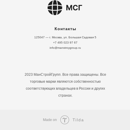
Контакты
125047 — г. Москва, ул. Большая Садовая 5
+7 495 023 97 67
info@manstroygroup.ru
2023 МанСтройГрупп. Все права защищены. Все
торговые марки являются собственностью
соответствующих владельцев в России и других
странах.
Tilda
Made on