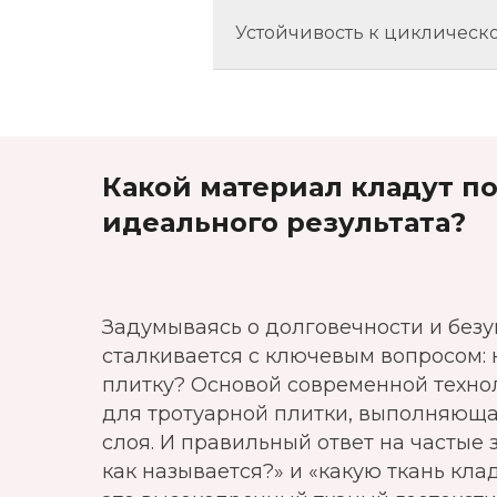
Устойчивость к циклическо
Какой материал кладут п
идеального результата?
Задумываясь о долговечности и без
сталкивается с ключевым вопросом: 
плитку? Основой современной техно
для тротуарной плитки, выполняющ
слоя. И правильный ответ на частые 
как называется?» и «какую ткань кла