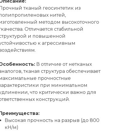
Описание:
Прочный тканый геосинтетик из
полипропиленовых нитей,
изготовленный методом высокоточного
ткачества. Отличается стабильной
структурой и повышенной
устойчивостью к агрессивным
воздействиям.
Особенность:
В отличие от нетканых
аналогов, тканая структура обеспечивает
максимальные прочностные
характеристики при минимальном
удлинении, что критически важно для
ответственных конструкций.
Преимущества:
Высокая прочность на разрыв (до 800
кН/м)