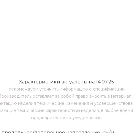
Характеристики актуальны на 14.07.25
рекомендуем уточнить информацию о спецификации
Производитель оставляет за собой право вносить в материал 
ктацию изделия технические изменения и усовершенствова
ающие технические характеристики изделия, в любое время
предварительного уведомления.
 продольное/поперечное направление, кН/м