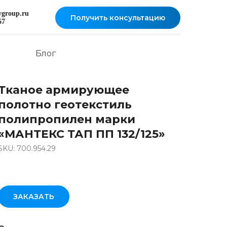
oygroup.ru
Получить консультацию
67
Блог
Тканое армирующее
полотно геотекстиль
полипропилен марки
«МАНТЕКС ТАП ПП 132/125»
SKU: 700.954.29
ЗАКАЗАТЬ