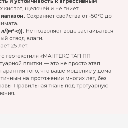
ть и устойчивость к агрессивным
 кислот, щелочей и не гниет.
иапазон.
Сохраняет свойства от -50°C до
лимата.
/(м²·с)).
Не позволяет воде застаиваться
ый отвод влаги.
ет 25 лет.
ого геотекстиля «МАНТЕКС ТАП ПП
отуарной плитки — это не просто этап
о гарантия того, что ваше мощение у дома
етичным на протяжении многих лет, без
равы. Правильная ткань под тротуарную
ления.