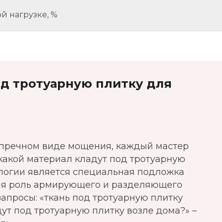
й нагрузке, %
од тротуарную плитку для
упречном виде мощения, каждый мастер
какой материал кладут под тротуарную
логии является специальная подложка
ая роль армирующего и разделяющего
запросы: «ткань под тротуарную плитку
дут под тротуарную плитку возле дома?» –