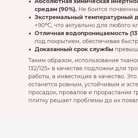
Абсолютная химическая инертнос
средам (90%).
Не боится почвенных
Экстремальный температурный д
+90°C, что актуально для любого к
Отличная водопроницаемость (13 л
под покрытием, обеспечивая быстр
Доказанный срок службы
превыша
Таким образом, использование ткан
132/125» в качестве подложки для тр
работы, а инвестиция в качество. Эт
останется ровным, устойчивым и эст
просадок, провалов и прорастания т
плитку решает проблемы до их появ