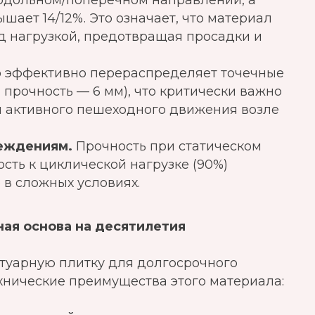
продольном/поперечном направлении, а
шает 14/12%. Это означает, что материал
д нагрузкой, предотвращая просадки и
 эффективно перераспределяет точечные
 прочность — 6 мм), что критически важно
 активного пешеходного движения возле
еждениям.
Прочность при статическом
ость к циклической нагрузке (90%)
в сложных условиях.
ая основа на десятилетия
отуарную плитку для долгосрочного
ехнические преимущества этого материала: