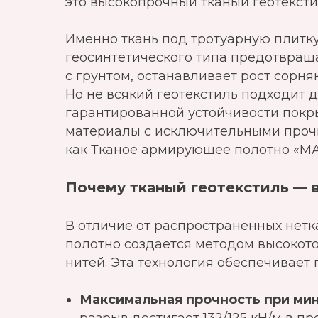
это высокопрочный тканый геотексти
Именно ткань под тротуарную плитку
геосинтетического типа предотвра
с грунтом, останавливает рост сорня
Но не всякий геотекстиль подходит д
гарантированной устойчивости покр
материалы с исключительными прочн
как Тканое армирующее полотно «МА
Почему тканый геотекстиль —
В отличие от распространенных нетк
полотно создается методом высокот
нитей. Эта технология обеспечивает
Максимальная прочность при ми