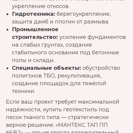
укрепление откосов.
Гидротехника:
берегоукрепление,
защита дамб и плотин от размыва.
Промышленное
строительство:
усиление фундаментов
на слабых грунтах, создание
стабильного основания под бетонные
полы и склады.
Специальные объекты:
обустройство
полигонов ТБО, рекультивация,
создание площадок для тяжёлой
техники.
Если ваш проект требует максимальной
надёжности, купить геотекстиль под
песок тканого типа — стратегически
верное решение. «МАНТЕКС ТАП ПП
66/62» — это не просто разделительный