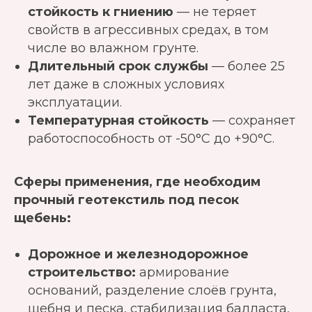
стойкость к гниению
— не теряет
свойств в агрессивных средах, в том
числе во влажном грунте.
Длительный срок службы
— более 25
лет даже в сложных условиях
эксплуатации.
Температурная стойкость
— сохраняет
работоспособность от -50°C до +90°C.
Сферы применения, где необходим
прочный геотекстиль под песок
щебень:
Дорожное и железнодорожное
строительство:
армирование
оснований, разделение слоёв грунта,
щебня и песка, стабилизация балласта,