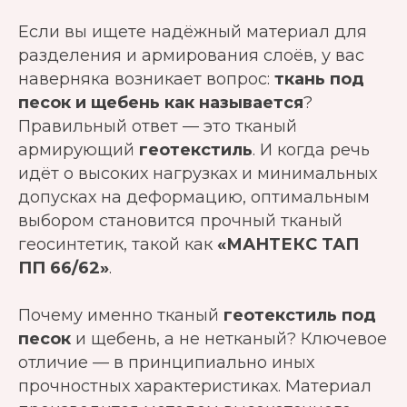
Если вы ищете надёжный материал для
разделения и армирования слоёв, у вас
наверняка возникает вопрос:
ткань под
песок и щебень как называется
?
Правильный ответ — это тканый
армирующий
геотекстиль
. И когда речь
идёт о высоких нагрузках и минимальных
допусках на деформацию, оптимальным
выбором становится прочный тканый
геосинтетик, такой как
«МАНТЕКС ТАП
ПП 66/62»
.
Почему именно тканый
геотекстиль под
песок
и щебень, а не нетканый? Ключевое
отличие — в принципиально иных
прочностных характеристиках. Материал