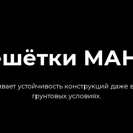
ешётки МА
вает устойчивость конструкций даже 
грунтовых условиях.