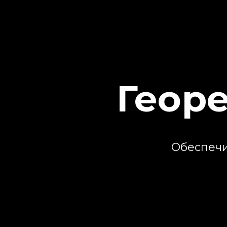
Геор
Обеспечи