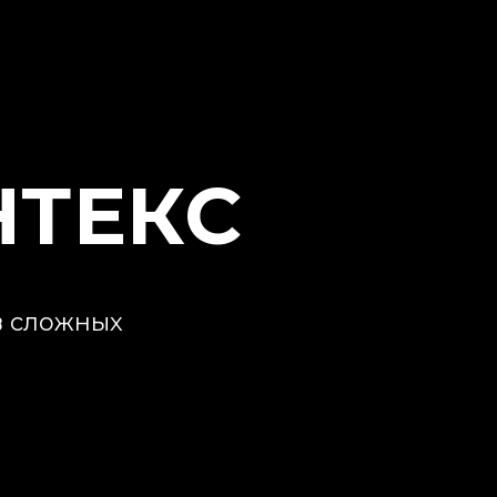
НТЕКС
в сложных