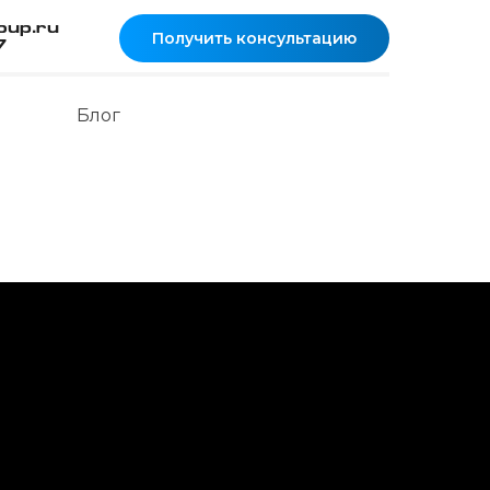
roup.ru
Получить консультацию
7
Блог